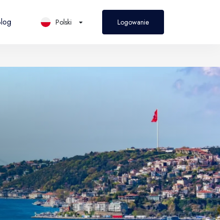
log
Polski
Logowanie
PL
Polski