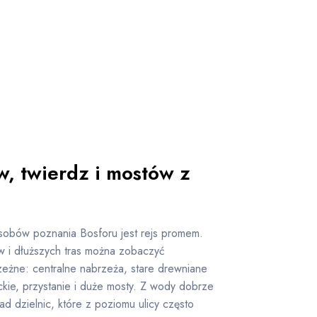
, twierdz i mostów z
sobów poznania Bosforu jest rejs promem.
ów i dłuższych tras można zobaczyć
zeżne: centralne nabrzeża, stare drewniane
ackie, przystanie i duże mosty. Z wody dobrze
ad dzielnic, które z poziomu ulicy często