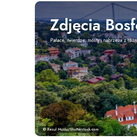
Zdjęcia Bosf
Pałace, twierdze, mosty i nabrzeża z róż
© Resul Muslu/Shutterstock.com