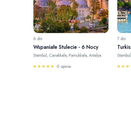
6 dni
7 dni
Wspaniałe Stulecie - 6 Nocy
Turkis
Stambul, Canakkale, Pamukkale, Antalya
Stambul
0 opinie