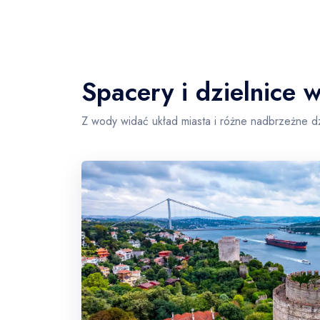
Spacery i dzielnice 
Z wody widać układ miasta i różne nadbrzeżne dz