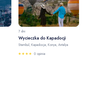
7 dni
Wycieczka do Kapadocji
Stambul, Kapadocja, Konya, Antalya
0 opinie