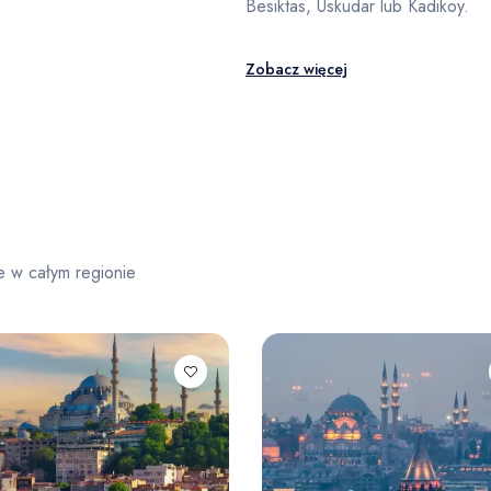
Besiktas, Uskudar lub Kadikoy.
Zobacz więcej
e w całym regionie