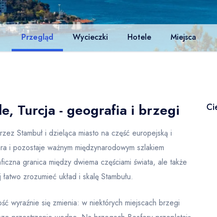
Przegląd
Wycieczki
Hotele
Miejsca
, Turcja - geografia i brzegi
Ci
rzez Stambuł i dzieląca miasto na część europejską i
ra i pozostaje ważnym międzynarodowym szlakiem
aficzna granica między dwiema częściami świata, ale także
j łatwo zrozumieć układ i skalę Stambułu.
ość wyraźnie się zmienia: w niektórych miejscach brzegi