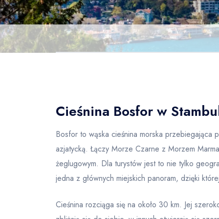
Cieśnina Bosfor w Stambule
Bosfor to wąska cieśnina morska przebiegająca p
azjatycką. Łączy Morze Czarne z Morzem Marma
żeglugowym. Dla turystów jest to nie tylko geogr
jedna z głównych miejskich panoram, dzięki które
Cieśnina rozciąga się na około 30 km. Jej szerok